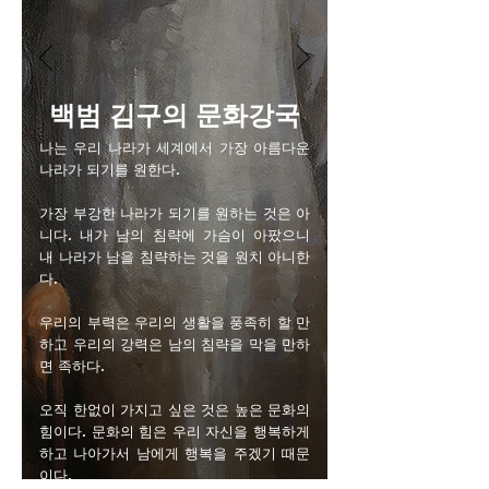
백범 김구의 문화강국
나는 우리 나라가 세계에서 가장 아름다운
나라가 되기를 원한다.
가장 부강한 나라가 되기를 원하는 것은 아
니다. 내가 남의 침략에 가슴이 아팠으니
내 나라가 남을 침략하는 것을 원치 아니한
다.
우리의 부력은 우리의 생활을 풍족히 할 만
하고 우리의 강력은 남의 침략을 막을 만하
면 족하다.
오직 한없이 가지고 싶은 것은 높은 문화의
힘이다. 문화의 힘은 우리 자신을 행복하게
하고 나아가서 남에게 행복을 주겠기 때문
이다.