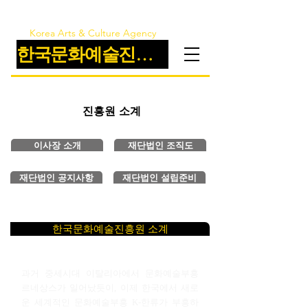
Korea Arts & Culture Agency
한국문화예술진흥원
진흥원 소계
이사장 소개
재단법인 조직도
재단법인 공지사항
재단법인 설립준비
한국문화예술진흥원 소계
과거 중세시대 이탈리아에서 문화예술부흥
르네상스가 일어났듯이, 이제 한국에서 새로
운 세계적인 문화예술부흥 K-한류가 부흥하