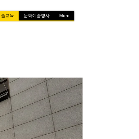
예술교육
문화예술행사
More