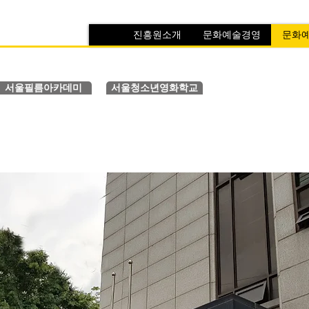
진흥원소개
문화예술경영
문화
서울필름아카데미
서울청소년영화학교