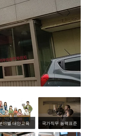
분야별 대안교육
국가직무 능력표준